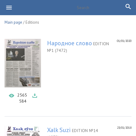
Main page
/ Editions
01/01/2020
Народное слово
EDITION
№1 (7472)
2565
584
23/01/2018
Xalk Suzi
EDITION №14