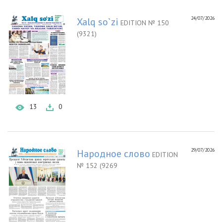
24/07/2026
Xalq so`zi
EDITION № 150
(9321)
13
0
29/07/2026
Народное слово
EDITION
№ 152 (9269