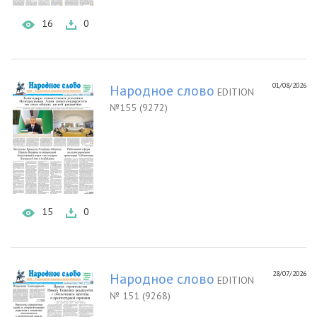
16
0
01/08/2026
Народное слово
EDITION
№155 (9272)
15
0
28/07/2026
Народное слово
EDITION
№ 151 (9268)