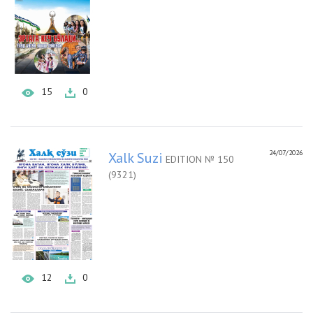
15
0
24/07/2026
Xalk Suzi
EDITION № 150
(9321)
12
0