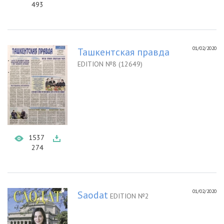
493
01/02/2020
Ташкентская правда
EDITION №8 (12649)
1537
274
01/02/2020
Saodat
EDITION №2