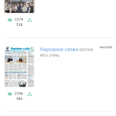
1374
318
04/02/2020
Народное слово
EDITION
№25 (7496)
2396
586