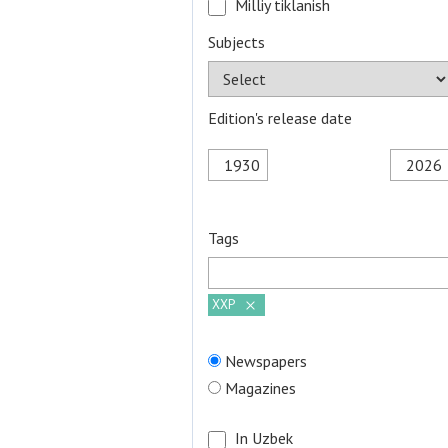
Milliy tiklanish
Subjects
Edition's release date
Tags
ХХР
Newspapers
Magazines
In Uzbek