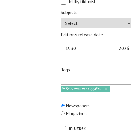
Milliy tiklanish
Subjects
Edition's release date
Tags
Ўзбекистон тараққиёти
Newspapers
Magazines
In Uzbek