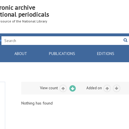
ronic archive
tional periodicals
resource of the National Library
ABOUT
PUBLICATIONS
EDITIONS
View count
Added on
Nothing has found