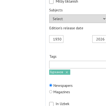
Milliy tiklanish
Subjects
Edition's release date
Tags
Бурханов
Newspapers
Magazines
In Uzbek