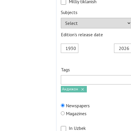
Milliy tiklanish
Subjects
Edition's release date
Tags
Андижон
Newspapers
Magazines
In Uzbek