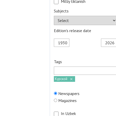
Milliy tiklanish
Subjects
Edition's release date
Tags
Курской
Newspapers
Magazines
In Uzbek