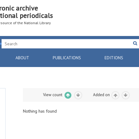
ronic archive
tional periodicals
resource of the National Library
ABOUT
PUBLICATIONS
EDITIONS
View count
Added on
Nothing has found