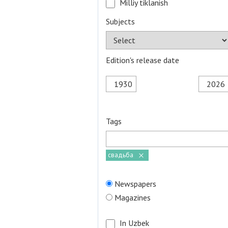
Milliy tiklanish
Subjects
Edition's release date
Tags
свадьба
Newspapers
Magazines
In Uzbek