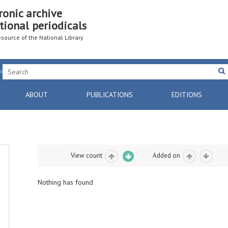
ronic archive
tional periodicals
resource of the National Library
ABOUT
PUBLICATIONS
EDITIONS
View count
Added on
Nothing has found