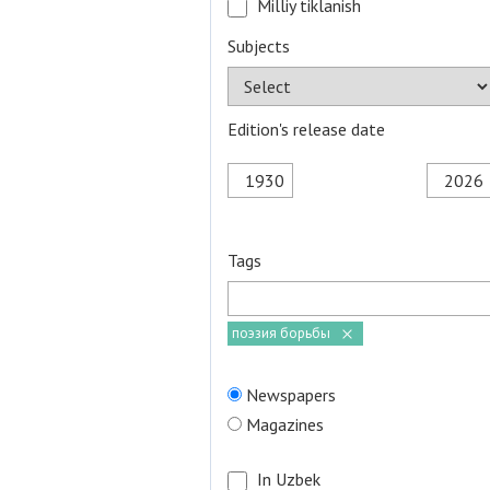
Milliy tiklanish
Subjects
Edition's release date
Tags
поэзия борьбы
Newspapers
Magazines
In Uzbek