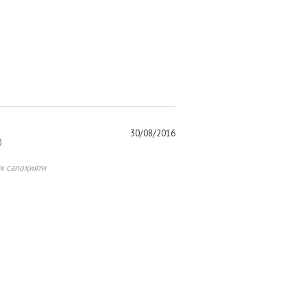
30/08/2016
)
к салоҳияти