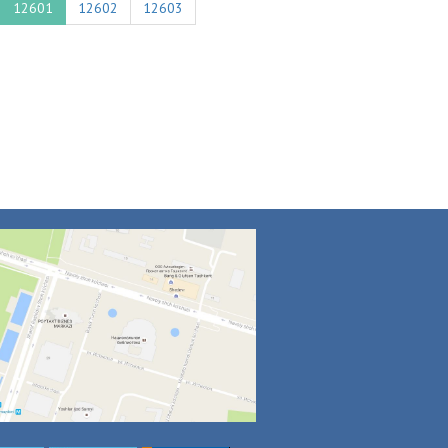
12601
12602
12603