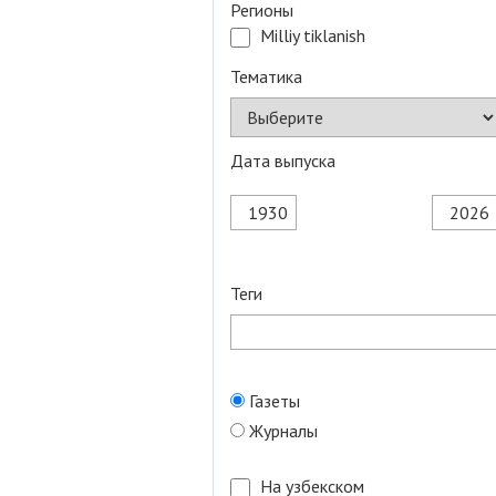
Регионы
Milliy tiklanish
Тематика
Дата выпуска
Теги
Газеты
Журналы
На узбекском