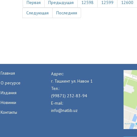
Первая
Предыдущая
12598
12599
12600
Следующая
Последняя
Главная
Адрес:
г. Ташкент ул. Навои 1
О ресурсе
Тел.:
Издания
(99871) 232-83-94
Новинки
E-mail:
info@natlib.uz
Контакты