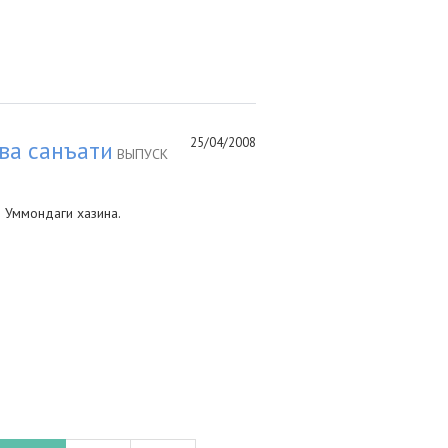
25/04/2008
ва санъати
ВЫПУСК
; Уммондаги хазина.