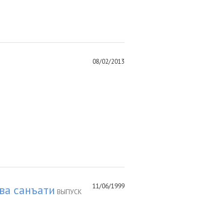
08/02/2013
11/06/1999
ва санъати
ВЫПУСК