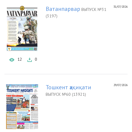
31/07/2026
Ватанпарвар
ВЫПУСК №31
(3197)
12
0
29/07/2026
Тошкент ҳақиқати
ВЫПУСК №60 (13921)