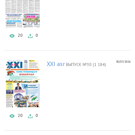
20
0
30/07/2026
XXI asr
ВЫПУСК №30 (1 184)
20
0