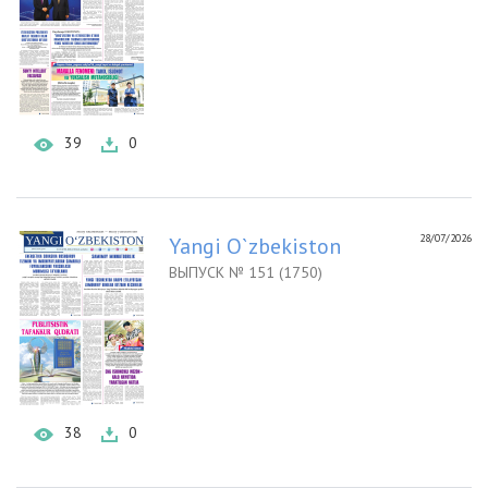
39
0
28/07/2026
Yangi O`zbekiston
ВЫПУСК № 151 (1750)
38
0