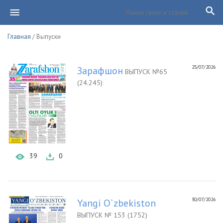
Главная
/ Выпуски
25/07/2026
Зарафшон
ВЫПУСК №65
(24.245)
39
0
30/07/2026
Yangi O`zbekiston
ВЫПУСК № 153 (1752)