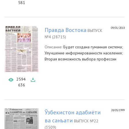
581
09/01/2018
Правда Востока
ВЫПУСК
№4 (28715)
Описание:
Будет создана гуманная система;
Улучшение информированности населения;
Вторая возможность выбора профессии
2594
636
28/05/1999
Ўзбекистон адабиёти
ва санъати
ВЫПУСК №22
(3509)