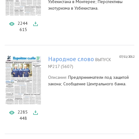
Узбекистана в Монтерее; Перспективы
экотуризма в Узбекистана.
2244
615
07/11/2012
Народное слово
ВЫПУСК
№217 (5607)
Описание:
Предприниматели под защитой
закона; Сообщение Центрального банка.
2285
448