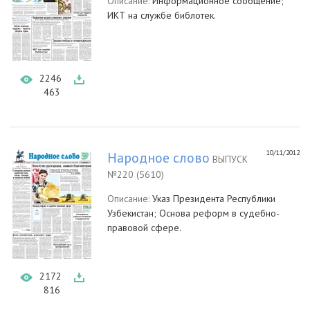
Описание:
Информационное сообщение;
ИКТ на службе библотек.
2246
463
10/11/2012
Народное слово
ВЫПУСК
№220 (5610)
Описание:
Указ Президента Республики
Узбекистан; Основа реформ в судебно-
правовой сфере.
2172
816