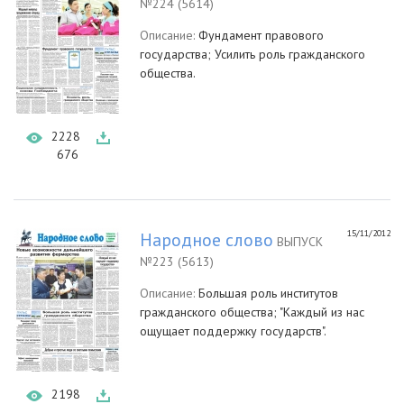
№224 (5614)
Описание:
Фундамент правового
государства; Усилить роль гражданского
общества.
2228
676
15/11/2012
Народное слово
ВЫПУСК
№223 (5613)
Описание:
Большая роль институтов
гражданского общества; "Каждый из нас
ощущает поддержку государств".
2198