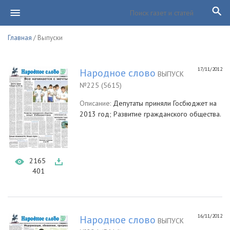
Главная
/ Выпуски
17/11/2012
Народное слово
ВЫПУСК
№225 (5615)
Описание:
Депутаты приняли Госбюджет на
2013 год; Развитие гражданского общества.
2165
401
16/11/2012
Народное слово
ВЫПУСК