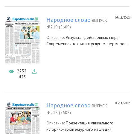
09/11/2012
Народное слово
ВЫПУСК
№219 (5609)
Описание:
Результат действенных мер;
Современная техника к услугам фермеров.
2232
423
08/11/2012
Народное слово
ВЫПУСК
№218 (5608)
Описание:
Презентация уникального
историко-архитектурного наследия