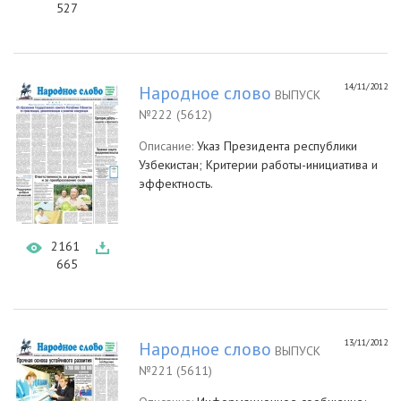
527
14/11/2012
Народное слово
ВЫПУСК
№222 (5612)
Описание:
Указ Президента республики
Узбекистан; Критерии работы-инициатива и
эффектность.
2161
665
13/11/2012
Народное слово
ВЫПУСК
№221 (5611)