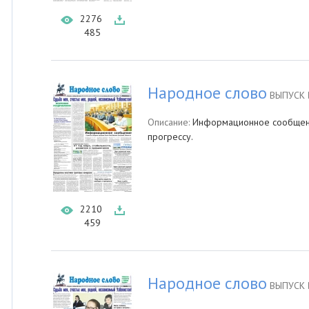
2276
485
Народное слово
ВЫПУСК 
Описание:
Информационное сообщение
прогрессу.
2210
459
Народное слово
ВЫПУСК 