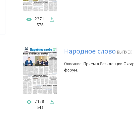
2271
578
Народное слово
ВЫПУСК 
Описание:
Прием в Резиденции Оксаро
форум.
2128
543