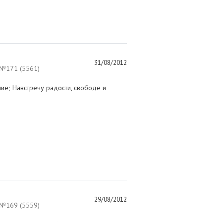
31/08/2012
№171 (5561)
; Навстречу радости, свободе и
29/08/2012
№169 (5559)