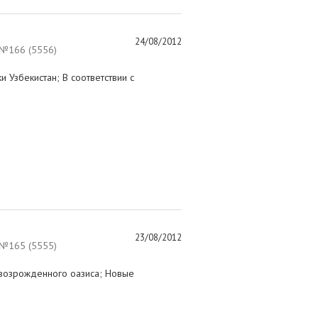
24/08/2012
№166 (5556)
 Узбекистан; В соответствии с
23/08/2012
№165 (5555)
возрожденного оазиса; Новые