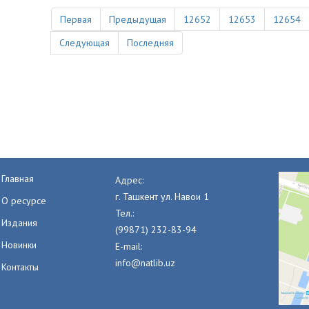
Первая
Предыдущая
12652
12653
12654
Следующая
Последняя
Главная
Адрес:
г. Ташкент ул. Навои 1
О ресурсе
Тел.:
Издания
(99871) 232-83-94
Новинки
E-mail:
info@natlib.uz
Контакты