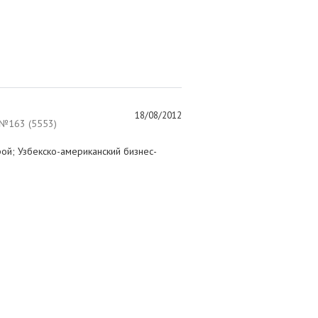
18/08/2012
№163 (5553)
й; Узбекско-американский бизнес-