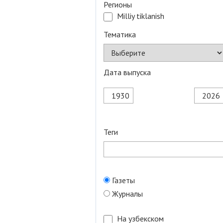
Регионы
Milliy tiklanish
Тематика
Дата выпуска
Теги
Газеты
Журналы
На узбекском