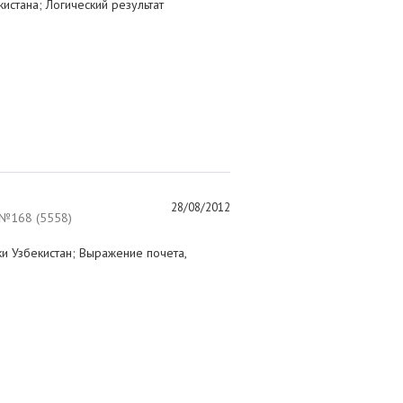
истана; Логический результат
28/08/2012
№168 (5558)
и Узбекистан; Выражение почета,