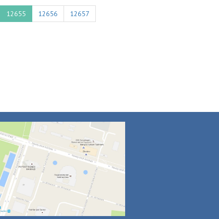
12655
12656
12657