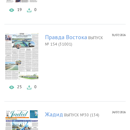
19
0
31/07/2026
Правда Востока
ВЫПУСК
№ 154 (31001)
25
0
24/07/2026
Жадид
ВЫПУСК №30 (134)