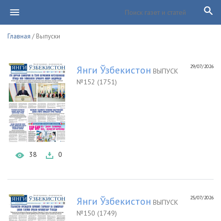
Главная
/ Выпуски
29/07/2026
Янги Ўзбекистон
ВЫПУСК
№152 (1751)
38
0
25/07/2026
Янги Ўзбекистон
ВЫПУСК
№150 (1749)