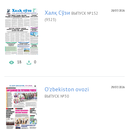
28/07/2026
Халқ Сўзи
ВЫПУСК №152
(9323)
18
0
29/07/2026
O'zbekiston ovozi
ВЫПУСК №30