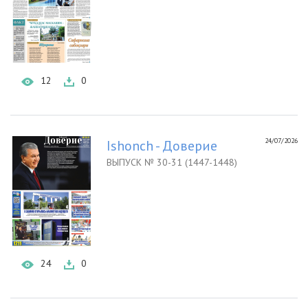
12
0
24/07/2026
Ishonch - Доверие
ВЫПУСК № 30-31 (1447-1448)
24
0