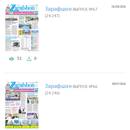
01/08/2026
Зарафшон
ВЫПУСК №67
(24.247)
51
0
29/07/2026
Зарафшон
ВЫПУСК №66
(24.246)