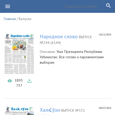
Главная
/ Выпуски
18/12/2014
Народное слово
ВЫПУСК
№244 (6144)
Описание:
Указ Президента Республики
Узбекистан; Все готово к парламентским
выборам.
1893
737
08/07/2014
Халқ Сўзи
ВЫПУСК №131