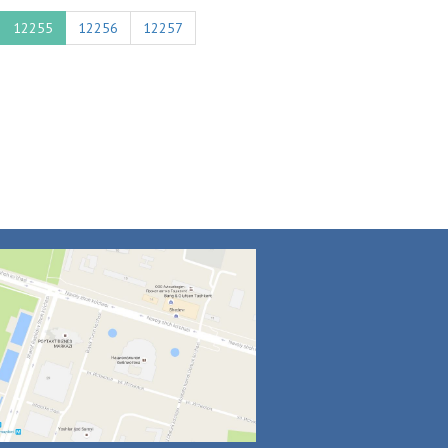
12255
12256
12257