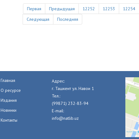
Первая
Предыдущая
12252
12253
12254
Следующая
Последняя
Главная
Адрес:
г. Ташкент ул. Навои 1
О ресурсе
Тел.:
Издания
(99871) 232-83-94
Новинки
E-mail:
info@natlib.uz
Контакты