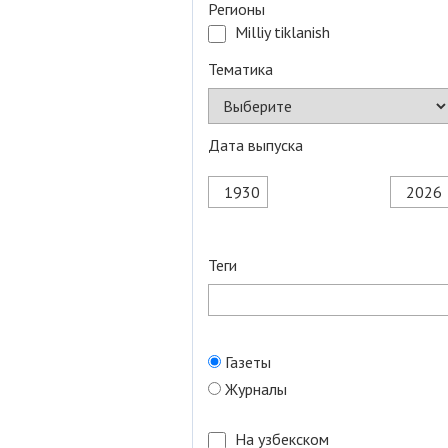
Регионы
Milliy tiklanish
Тематика
Дата выпуска
Теги
Газеты
Журналы
На узбекском