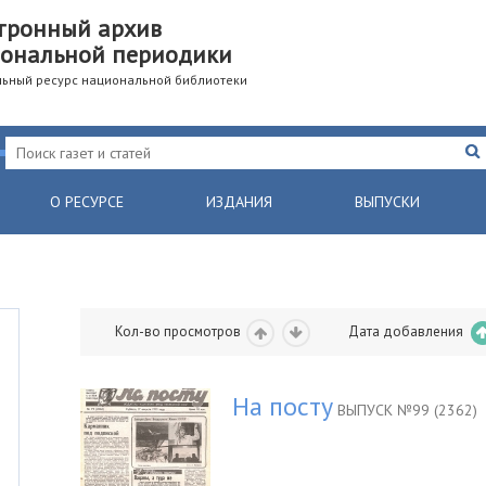
тронный архив
ональной периодики
ьный ресурс национальной библиотеки
О РЕСУРСЕ
ИЗДАНИЯ
ВЫПУСКИ
Кол-во просмотров
Дата добавления
На посту
ВЫПУСК №99 (2362)