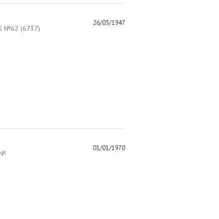
26/03/1947
 №62 (6737)
01/01/1970
 №