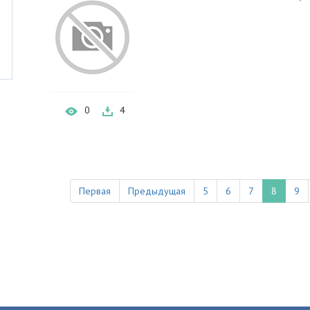
0
4
Первая
Предыдущая
5
6
7
8
9