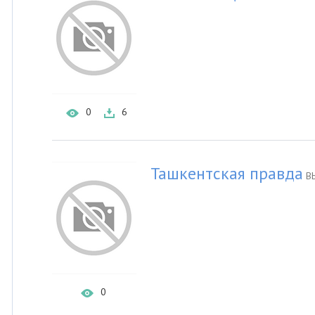
0
6
Ташкентская правда
ВЫ
0