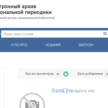
тронный архив
ональной периодики
ьный ресурс национальной библиотеки
О РЕСУРСЕ
ИЗДАНИЯ
ВЫПУСКИ
Кол-во просмотров
Дата добавления
Халқ Сўзи
ВЫПУСК №83