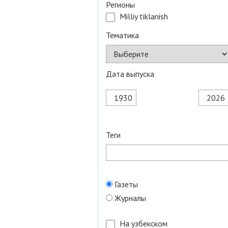
Регионы
Milliy tiklanish
Тематика
Дата выпуска
Теги
Газеты
Журналы
На узбекском