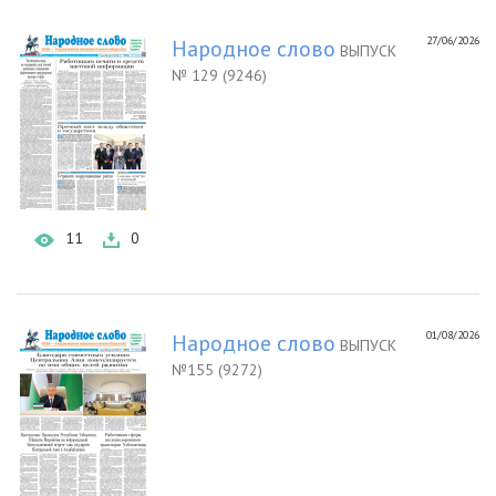
27/06/2026
Народное слово
ВЫПУСК
№ 129 (9246)
11
0
01/08/2026
Народное слово
ВЫПУСК
№155 (9272)