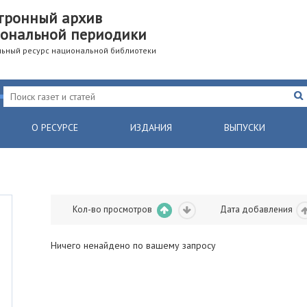
тронный архив
ональной периодики
ьный ресурс национальной библиотеки
О РЕСУРСЕ
ИЗДАНИЯ
ВЫПУСКИ
Кол-во просмотров
Дата добавления
Ничего ненайдено по вашему запросу