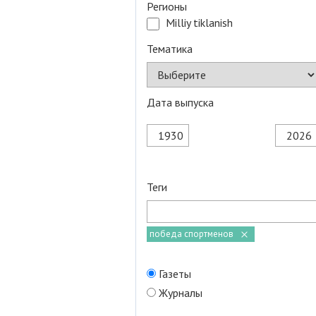
Регионы
Milliy tiklanish
Тематика
Дата выпуска
Теги
победа спортменов
Газеты
Журналы