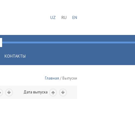
UZ
RU
EN
КОНТАКТЫ
Главная
/ Выпуски
Дата выпуска