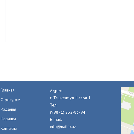
Главная
Адрес:
г. Ташкент ул. Навои 1
О ресурсе
Тел.:
Издания
(99871) 232-83-94
Новинки
E-mail:
info@natlib.uz
Контакты