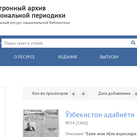
тронный архив
ональной периодики
ьный ресурс национальной библиотеки
О РЕСУРСЕ
ИЗДАНИЯ
ВЫПУСКИ
Кол-во просмотров
Дата добавления
Ўзбекистон адабиёти 
№24 (3460)
Описание:
"Буюк ипак йўли ворислари