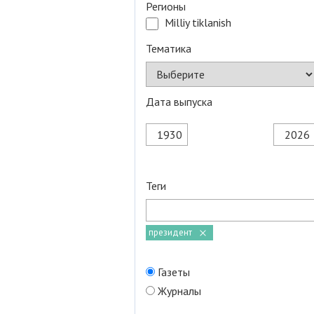
Регионы
Milliy tiklanish
Тематика
Дата выпуска
Теги
президент
Газеты
Журналы