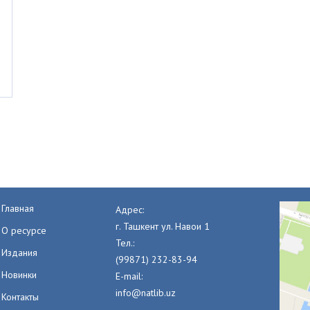
Главная
Адрес:
г. Ташкент ул. Навои 1
О ресурсе
Тел.:
Издания
(99871) 232-83-94
Новинки
E-mail:
info@natlib.uz
Контакты