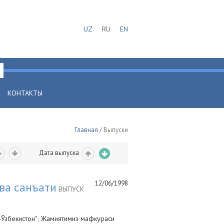
UZ
RU
EN
КОНТАКТЫ
Главная
/ Выпуски
Дата выпуска
12/06/1998
ва санъати
ВЫПУСК
-Ўзбекистон"; Жамиятимиз мафкураси