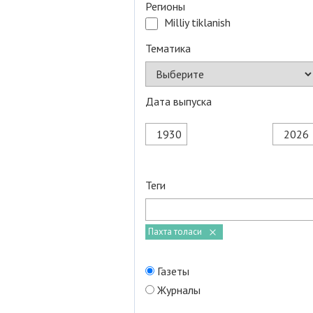
Регионы
Milliy tiklanish
Тематика
Дата выпуска
Теги
Пахта толаси
Газеты
Журналы