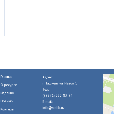
Главная
Адрес:
г. Ташкент ул. Навои 1
О ресурсе
Тел.:
Издания
(99871) 232-83-94
Новинки
E-mail:
info@natlib.uz
Контакты