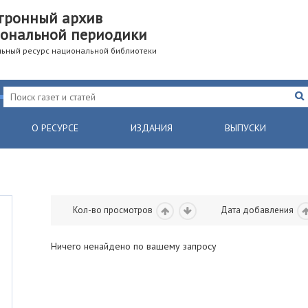
тронный архив
ональной периодики
ьный ресурс национальной библиотеки
О РЕСУРСЕ
ИЗДАНИЯ
ВЫПУСКИ
Кол-во просмотров
Дата добавления
Ничего ненайдено по вашему запросу