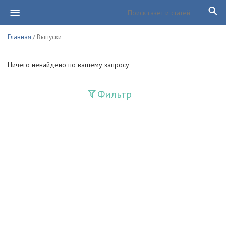
Главная
/ Выпуски
Ничего ненайдено по вашему запросу
Фильтр
Издания
Guliston
Huquq
Huquq va Burch
Ishonch - Доверие
Jadid
Jahon adabiyoti
Mahalla