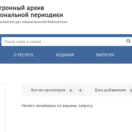
тронный архив
ональной периодики
ьный ресурс национальной библиотеки
О РЕСУРСЕ
ИЗДАНИЯ
ВЫПУСКИ
Кол-во просмотров
Дата добавления
Ничего ненайдено по вашему запросу