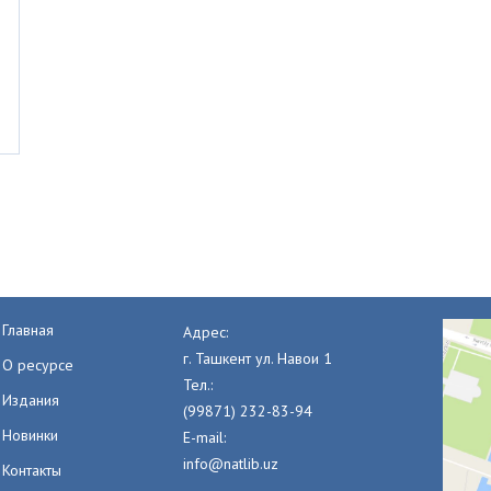
Главная
Адрес:
г. Ташкент ул. Навои 1
О ресурсе
Тел.:
Издания
(99871) 232-83-94
Новинки
E-mail:
info@natlib.uz
Контакты