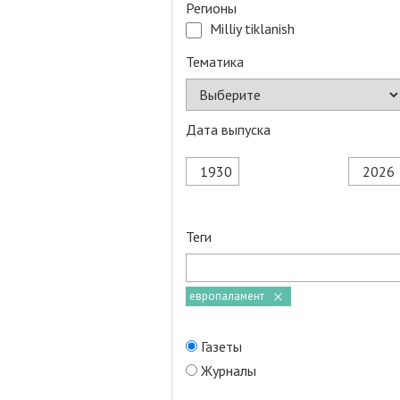
Регионы
Milliy tiklanish
Тематика
Дата выпуска
Теги
европаламент
Газеты
Журналы