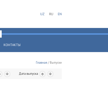
UZ
RU
EN
КОНТАКТЫ
Главная
/ Выпуски
Дата выпуска