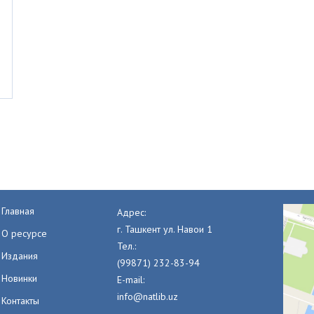
Главная
Адрес:
г. Ташкент ул. Навои 1
О ресурсе
Тел.:
Издания
(99871) 232-83-94
Новинки
E-mail:
info@natlib.uz
Контакты