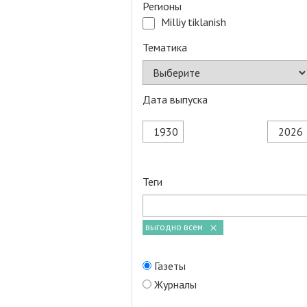
Регионы
Milliy tiklanish
Тематика
Дата выпуска
Теги
выгодно всем
Газеты
Журналы