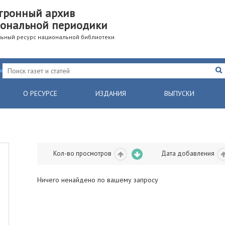
тронный архив
ональной периодики
ьный ресурс национальной библиотеки
О РЕСУРСЕ
ИЗДАНИЯ
ВЫПУСКИ
Кол-во просмотров
Дата добавления
Ничего ненайдено по вашему запросу