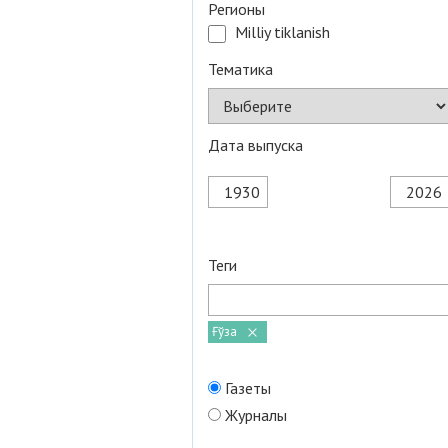
Регионы
Milliy tiklanish
Тематика
Дата выпуска
Теги
Ғўза
Газеты
Журналы