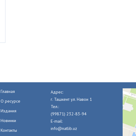
Главная
Адрес:
г. Ташкент ул. Навои 1
О ресурсе
Тел.:
Издания
(99871) 232-83-94
Новинки
E-mail:
info@natlib.uz
Контакты