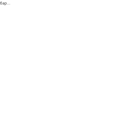
бар...