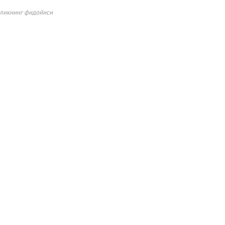
ликнинг фидойиси