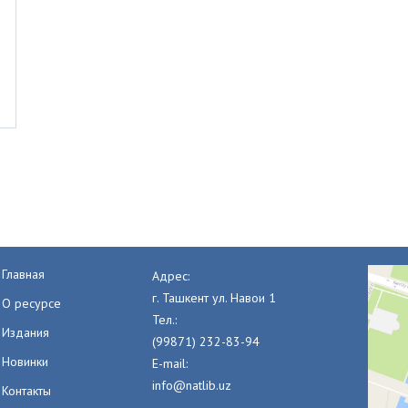
Главная
Адрес:
г. Ташкент ул. Навои 1
О ресурсе
Тел.:
Издания
(99871) 232-83-94
Новинки
E-mail:
info@natlib.uz
Контакты