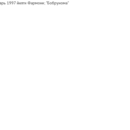
арь 1997 йилги Фармони; "Бобрунома"