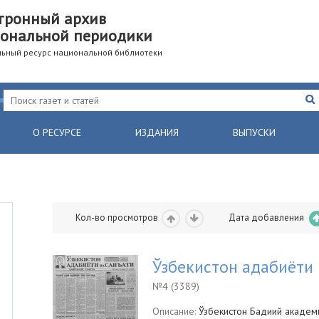
тронный архив
ональной периодики
ьный ресурс национальной библиотеки
О РЕСУРСЕ
ИЗДАНИЯ
ВЫПУСКИ
Кол-во просмотров
Дата добавления
Ўзбекистон адабиёти 
№4 (3389)
Описание:
Ўзбекистон Бадиий академи