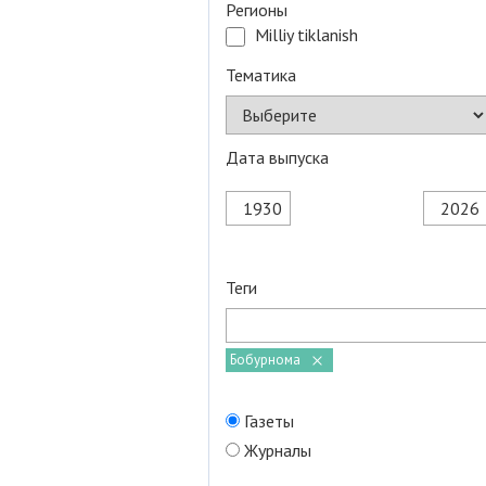
Регионы
Milliy tiklanish
Тематика
Дата выпуска
Теги
Бобурнома
Газеты
Журналы