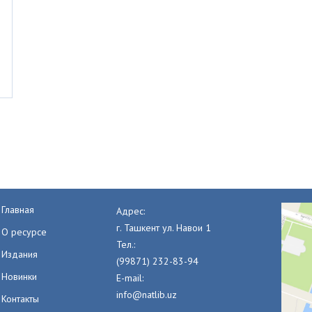
Главная
Адрес:
г. Ташкент ул. Навои 1
О ресурсе
Тел.:
Издания
(99871) 232-83-94
Новинки
E-mail:
info@natlib.uz
Контакты