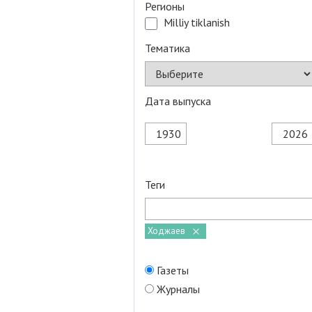
Регионы
Milliy tiklanish
Тематика
Дата выпуска
Теги
Ходжаев
Газеты
Журналы