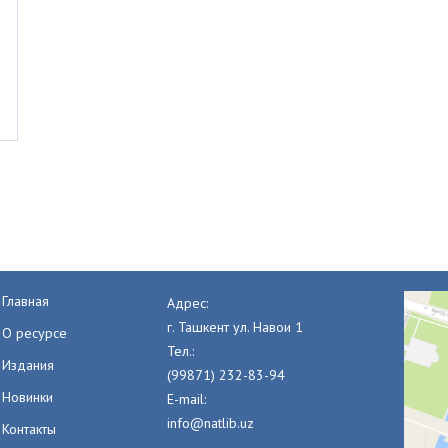
Главная
Адрес:
г. Ташкент ул. Навои 1
О ресурсе
Тел.:
Издания
(99871) 232-83-94
Новинки
E-mail:
info@natlib.uz
Контакты