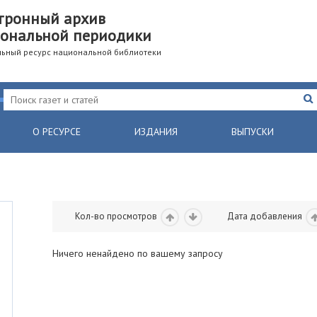
тронный архив
ональной периодики
ьный ресурс национальной библиотеки
О РЕСУРСЕ
ИЗДАНИЯ
ВЫПУСКИ
Кол-во просмотров
Дата добавления
Ничего ненайдено по вашему запросу