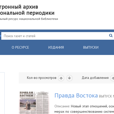
тронный архив
ональной периодики
ьный ресурс национальной библиотеки
О РЕСУРСЕ
ИЗДАНИЯ
ВЫПУСКИ
Кол-во просмотров
Дата добавления
Правда Востока
ВЫПУСК №
Описание:
Новый этап отношений, осн
мерах по совершенствованию систе