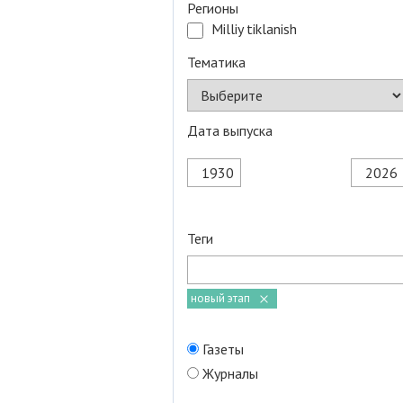
Регионы
Milliy tiklanish
Тематика
Дата выпуска
Теги
новый этап
Газеты
Журналы