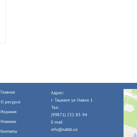
Главная
Адрес:
г. Ташкент ул. Навои 1
О ресурсе
Тел.:
Издания
(99871) 232-83-94
Новинки
E-mail:
info@natlib.uz
Контакты