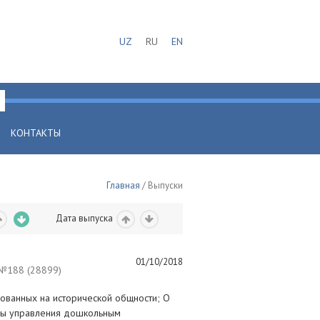
UZ
RU
EN
КОНТАКТЫ
Главная
/ Выпуски
Дата выпуска
01/10/2018
188 (28899)
ованных на исторической общности; О
мы управления дошкольным