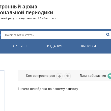
тронный архив
ональной периодики
ьный ресурс национальной библиотеки
О РЕСУРСЕ
ИЗДАНИЯ
ВЫПУСКИ
Кол-во просмотров
Дата добавления
Ничего ненайдено по вашему запросу