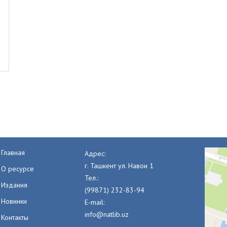
Главная
Адрес:
г. Ташкент ул. Навои 1
О ресурсе
Тел.:
Издания
(99871) 232-83-94
Новинки
E-mail:
info@natlib.uz
Контакты