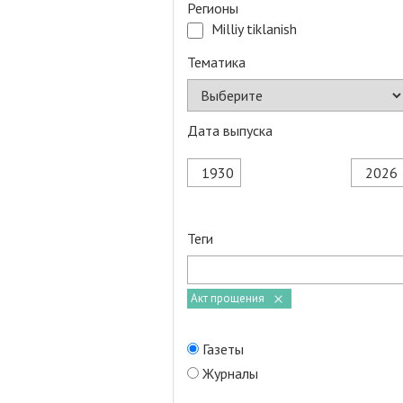
Регионы
Milliy tiklanish
Тематика
Дата выпуска
Теги
Акт прощения
Газеты
Журналы