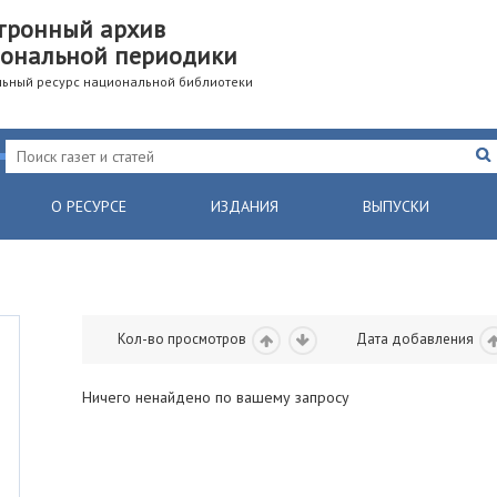
тронный архив
ональной периодики
ьный ресурс национальной библиотеки
О РЕСУРСЕ
ИЗДАНИЯ
ВЫПУСКИ
Кол-во просмотров
Дата добавления
Ничего ненайдено по вашему запросу