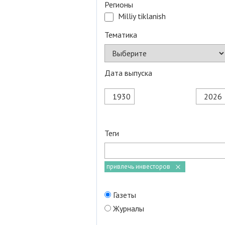
Регионы
Milliy tiklanish
Тематика
Дата выпуска
Теги
привлечь инвесторов
Газеты
Журналы