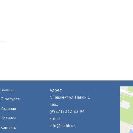
Главная
Адрес:
г. Ташкент ул. Навои 1
О ресурсе
Тел.:
Издания
(99871) 232-83-94
Новинки
E-mail:
info@natlib.uz
Контакты