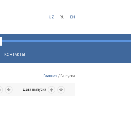
UZ
RU
EN
КОНТАКТЫ
Главная
/ Выпуски
Дата выпуска