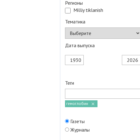
Регионы
Milliy tiklanish
Тематика
Дата выпуска
Теги
гемоглобин
Газеты
Журналы