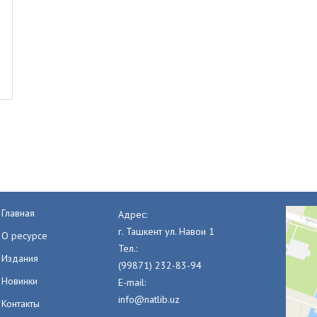
Главная
Адрес:
г. Ташкент ул. Навои 1
О ресурсе
Тел.:
Издания
(99871) 232-83-94
Новинки
E-mail:
info@natlib.uz
Контакты