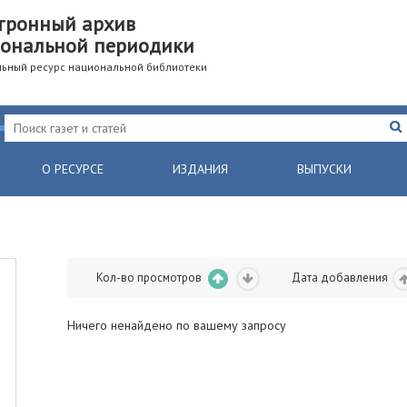
тронный архив
ональной периодики
ьный ресурс национальной библиотеки
О РЕСУРСЕ
ИЗДАНИЯ
ВЫПУСКИ
Кол-во просмотров
Дата добавления
Ничего ненайдено по вашему запросу