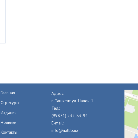
Главная
Адрес:
г. Ташкент ул. Навои 1
О ресурсе
Тел.:
Издания
(99871) 232-83-94
Новинки
E-mail:
info@natlib.uz
Контакты