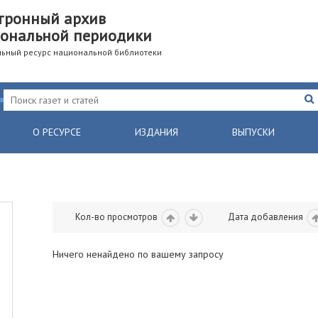
тронный архив
ональной периодики
ьный ресурс национальной библиотеки
О РЕСУРСЕ
ИЗДАНИЯ
ВЫПУСКИ
Кол-во просмотров
Дата добавления
Ничего ненайдено по вашему запросу