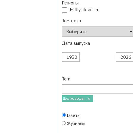
Регионы
Milliy tiklanish
Тематика
Дата выпуска
Теги
Шелководы
Газеты
Журналы