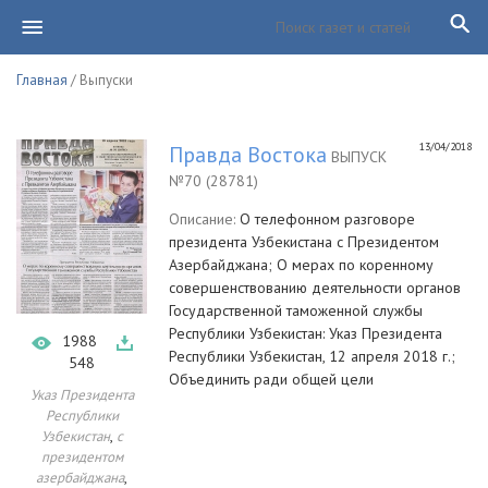
Главная
/ Выпуски
13/04/2018
Правда Востока
ВЫПУСК
№70 (28781)
Описание:
О телефонном разговоре
президента Узбекистана с Президентом
Азербайджана; О мерах по коренному
совершенствованию деятельности органов
Государственной таможенной службы
Республики Узбекистан: Указ Президента
1988
Республики Узбекистан, 12 апреля 2018 г.;
548
Объединить ради общей цели
Указ Президента
Республики
,
Узбекистан
с
президентом
,
азербайджана