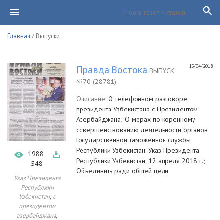
Главная
/ Выпуски
13/04/2018
Правда Востока
ВЫПУСК
№70 (28781)
Описание:
О телефонном разговоре
президента Узбекистана с Президентом
Азербайджана; О мерах по коренному
совершенствованию деятельности органов
Государственной таможенной службы
Республики Узбекистан: Указ Президента
1988
Республики Узбекистан, 12 апреля 2018 г.;
548
Объединить ради общей цели
Указ Президента
Республики
,
Узбекистан
с
президентом
,
азербайджана