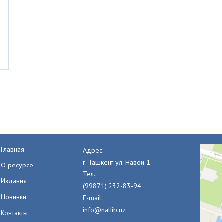
Главная
Адрес:
г. Ташкент ул. Навои 1
О ресурсе
Тел.:
Издания
(99871) 232-83-94
Новинки
E-mail:
info@natlib.uz
Контакты