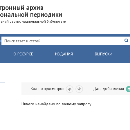
тронный архив
ональной периодики
ьный ресурс национальной библиотеки
О РЕСУРСЕ
ИЗДАНИЯ
ВЫПУСКИ
Кол-во просмотров
Дата добавления
Ничего ненайдено по вашему запросу