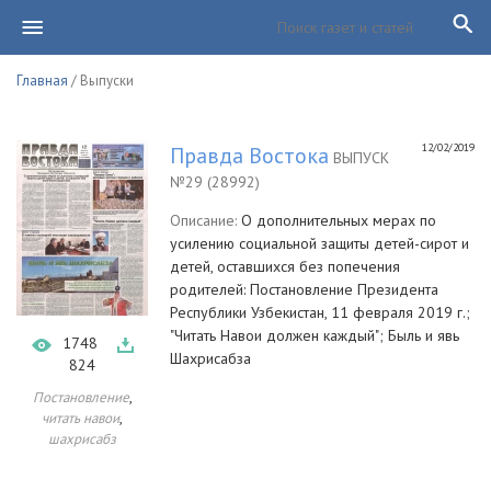
Главная
/ Выпуски
12/02/2019
Правда Востока
ВЫПУСК
№29 (28992)
Описание:
О дополнительных мерах по
усилению социальной защиты детей-сирот и
детей, оставшихся без попечения
родителей: Постановление Президента
Республики Узбекистан, 11 февраля 2019 г.;
"Читать Навои должен каждый"; Быль и явь
1748
Шахрисабза
824
,
Постановление
,
читать навои
шахрисабз