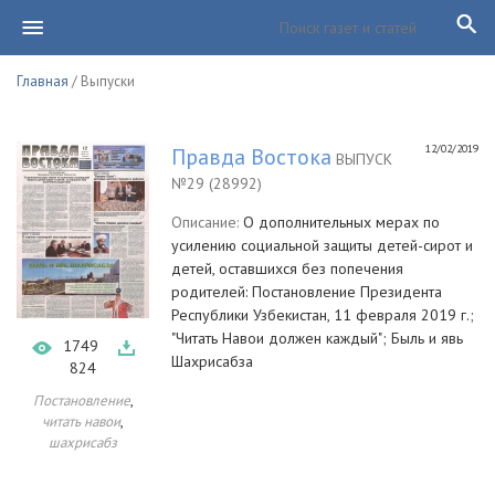
Главная
/ Выпуски
12/02/2019
Правда Востока
ВЫПУСК
№29 (28992)
Описание:
О дополнительных мерах по
усилению социальной защиты детей-сирот и
детей, оставшихся без попечения
родителей: Постановление Президента
Республики Узбекистан, 11 февраля 2019 г.;
"Читать Навои должен каждый"; Быль и явь
1749
Шахрисабза
824
,
Постановление
,
читать навои
шахрисабз