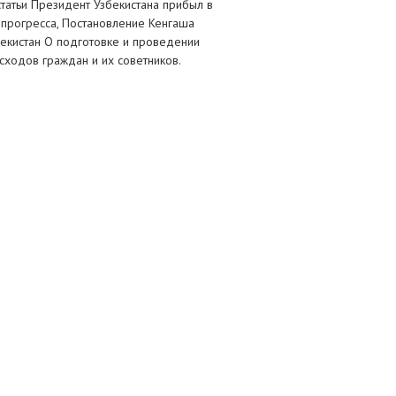
атьи Президент Узбекистана прибыл в
 прогресса, Постановление Кенгаша
екистан О подготовке и проведении
сходов граждан и их советников.