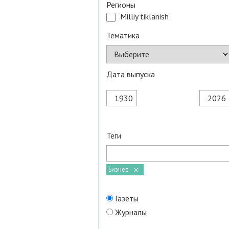
Регионы
Milliy tiklanish
Тематика
Дата выпуска
Теги
Бизнес
Газеты
Журналы