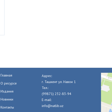
Главная
Адрес:
г. Ташкент ул. Навои 1
О ресурсе
Тел.:
Издания
(99871) 232-83-94
Новинки
E-mail:
info@natlib.uz
Контакты