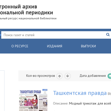
тронный архив
ональной периодики
ьный ресурс национальной библиотеки
О РЕСУРСЕ
ИЗДАНИЯ
ВЫПУСКИ
Кол-во просмотров
Дата добавления
Ташкентская правда
ВЫ
Описание:
Модный трикотаж для всей