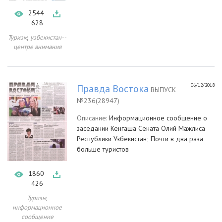
2544
628
,
Туризм
узбекистан--
центре внимания
06/12/2018
Правда Востока
ВЫПУСК
№236(28947)
Описание:
Информационное сообщение о
заседании Кенгаша Сената Олий Мажлиса
Республики Узбекистан; Почти в два раза
больше туристов
1860
426
,
Туризм
информационное
сообщение