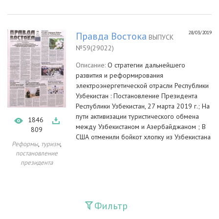
28/03/2019
Правда Востока
ВЫПУСК
№59(29022)
Описание:
О стратегии дальнейшего
развития и реформирования
электроэнергетической отрасли Республики
Узбекистан : Постановление Президента
Республики Узбекистан, 27 марта 2019 г.; На
пути активизации туристического обмена
1846
между Узбекистаном и Азербайджаном ; В
809
США отменили бойкот хлопку из Узбекистана
,
,
Реформы
туризм
постановление
президента
Фильтр