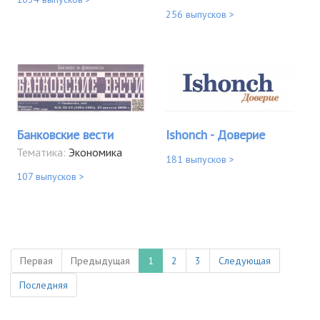
256 выпусков >
Банковские вести
Ishonch - Доверие
Тематика:
Экономика
181 выпусков >
107 выпусков >
Первая
Предыдущая
1
2
3
Следующая
Последняя