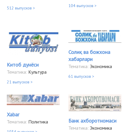
104 выпусков >
512 выпусков >
Солиқ ва божхона
хабарлари
Китоб дунёси
Тематика:
Экономика
Тематика:
Культура
61 выпусков >
21 выпусков >
Xabar
Банк ахборотномаси
Тематика:
Политика
Тематика:
Экономика
1034 выпусков >