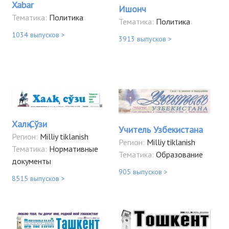
Xabar
Ишонч
Тематика:
Политика
Тематика:
Политика
1034 выпусков >
3913 выпусков >
Халқ Сўзи
Учитель Узбекистана
Регион:
Milliy tiklanish
Регион:
Milliy tiklanish
Тематика:
Нормативные
Тематика:
Образование
документы
905 выпусков >
8515 выпусков >