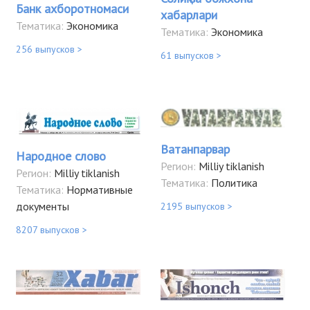
Банк ахборотномаси
хабарлари
Тематика:
Экономика
Тематика:
Экономика
256 выпусков >
61 выпусков >
Ватанпарвар
Народное слово
Регион:
Milliy tiklanish
Регион:
Milliy tiklanish
Тематика:
Политика
Тематика:
Нормативные
документы
2195 выпусков >
8207 выпусков >