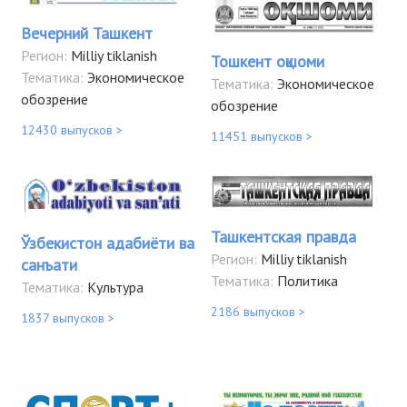
Вечерний Ташкент
Регион:
Milliy tiklanish
Тошкент оқшоми
Тематика:
Экономическое
Тематика:
Экономическое
обозрение
обозрение
12430 выпусков >
11451 выпусков >
Ташкентская правда
Ўзбекистон адабиёти ва
Регион:
Milliy tiklanish
санъати
Тематика:
Политика
Тематика:
Культура
2186 выпусков >
1837 выпусков >