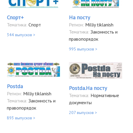
Спорт+
На посту
Тематика:
Спорт
Регион:
Milliy tiklanish
Тематика:
Законность и
344 выпусков >
правопорядок
995 выпусков >
Postda
Postda.На посту
Регион:
Milliy tiklanish
Тематика:
Нормативные
Тематика:
Законность и
документы
правопорядок
207 выпусков >
893 выпусков >