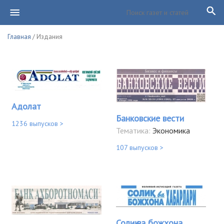
Главная
/ Издания
Адолат
Банковские вести
1236 выпусков >
Тематика:
Экономика
107 выпусков >
Солиқ ва божхона