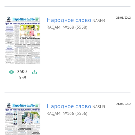
28/08/2012
Народное слово
NASHR
RAQAMI №168 (5558)
2500
559
24/08/2012
Народное слово
NASHR
RAQAMI №166 (5556)