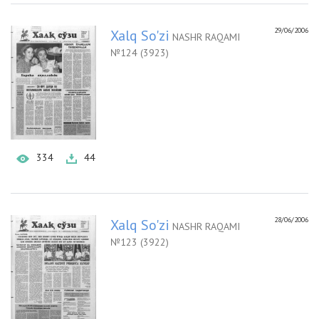
29/06/2006
Xalq So'zi
NASHR RAQAMI
№124 (3923)
334
44
28/06/2006
Xalq So'zi
NASHR RAQAMI
№123 (3922)