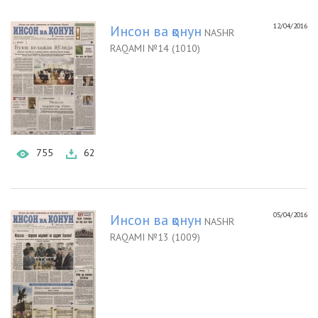
12/04/2016
Инсон ва қонун
NASHR
RAQAMI №14 (1010)
755
62
05/04/2016
Инсон ва қонун
NASHR
RAQAMI №13 (1009)