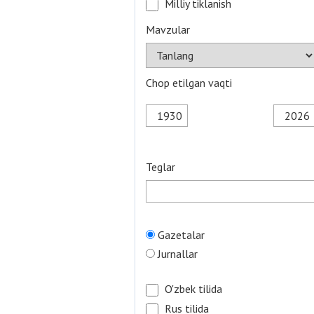
Milliy tiklanish
Mavzular
Chop etilgan vaqti
Teglar
Gazetalar
Jurnallar
O'zbek tilida
Rus tilida