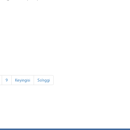
9
Keyingisi
So'nggi