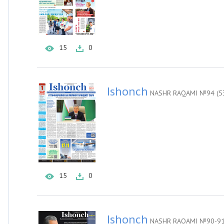
15
0
Ishonch
NASHR RAQAMI №94 (5
15
0
Ishonch
NASHR RAQAMI №90-91