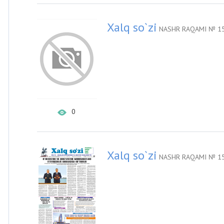
Xalq so`zi
NASHR RAQAMI № 15
0
Xalq so`zi
NASHR RAQAMI № 15