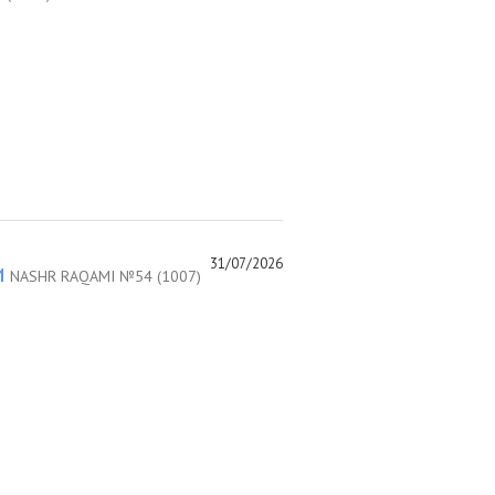
31/07/2026
и
NASHR RAQAMI №54 (1007)