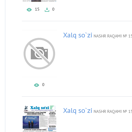
15
0
Xalq so`zi
NASHR RAQAMI № 15
0
Xalq so`zi
NASHR RAQAMI № 15