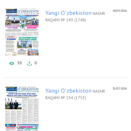
24/07/2026
Yangi O`zbekiston
NASHR
RAQAMI № 149 (1748)
30
0
31/07/2026
Yangi O`zbekiston
NASHR
RAQAMI № 154 (1753)