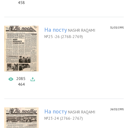
458
31/03/1995
На посту
NASHR RAQAMI
№25 -26 (2768-2769)
2085
464
24/03/1995
На посту
NASHR RAQAMI
№23-24 (2766- 2767)