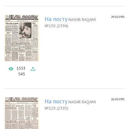
29/10/1991
На посту
NASHR RAQAMI
№130 (2394)
1553
545
26/10/1991
На посту
NASHR RAQAMI
№129 (2393)